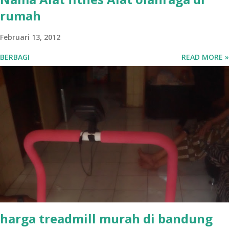
rumah
Februari 13, 2012
BERBAGI
READ MORE »
harga treadmill murah di bandung