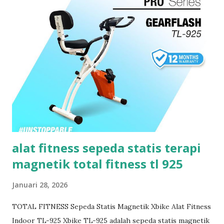
i
n
g
a
n
alat fitness sepeda statis terapi
magnetik total fitness tl 925
Januari 28, 2026
TOTAL FITNESS Sepeda Statis Magnetik Xbike Alat Fitness
Indoor TL-925 Xbike TL-925 adalah sepeda statis magnetik