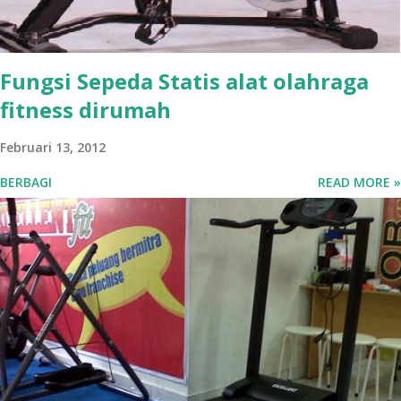
Fungsi Sepeda Statis alat olahraga
fitness dirumah
Februari 13, 2012
BERBAGI
READ MORE »