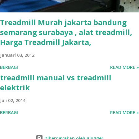
Treadmill Murah jakarta bandung
semarang surabaya , alat treadmill,
Harga Treadmill Jakarta,
Januari 03, 2012
BERBAGI
READ MORE »
treadmill manual vs treadmill
elektrik
Juli 02, 2014
BERBAGI
READ MORE »
Diberdayakan oleh Blogger