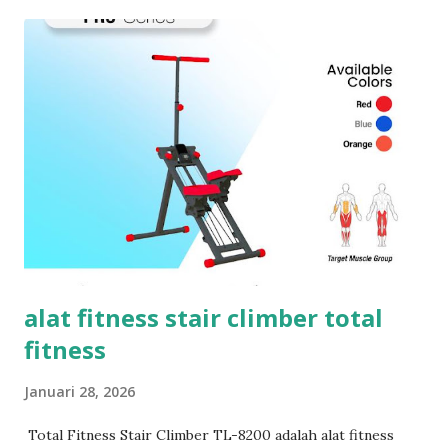
i
n
g
a
n
alat fitness stair climber total
fitness
Januari 28, 2026
Total Fitness Stair Climber TL-8200 adalah alat fitness