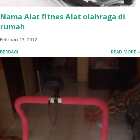
Warna : Merah, Orange, Biru Melayani:...
Nama Alat fitnes Alat olahraga di
rumah
Februari 13, 2012
BERBAGI
READ MORE »