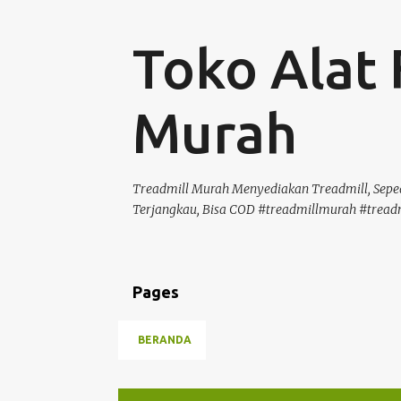
Toko Alat 
Murah
Treadmill Murah Menyediakan Treadmill, Seped
Terjangkau, Bisa COD #treadmillmurah #tread
Pages
BERANDA