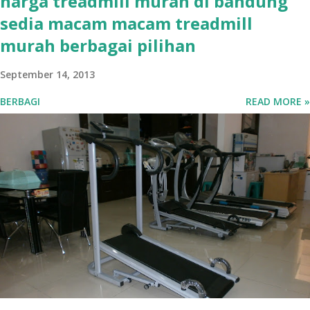
harga treadmill murah di bandung
sedia macam macam treadmill
murah berbagai pilihan
September 14, 2013
BERBAGI
READ MORE »