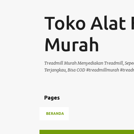
Toko Alat 
Murah
Treadmill Murah Menyediakan Treadmill, Seped
Terjangkau, Bisa COD #treadmillmurah #tread
Pages
BERANDA