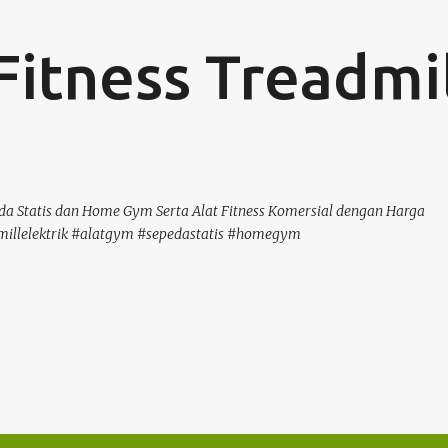
Langsung ke konten utama
Fitness Treadmi
a Statis dan Home Gym Serta Alat Fitness Komersial dengan Harga
millelektrik #alatgym #sepedastatis #homegym