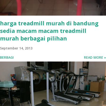
harga treadmill murah di bandung
sedia macam macam treadmill
murah berbagai pilihan
September 14, 2013
BERBAGI
READ MORE »