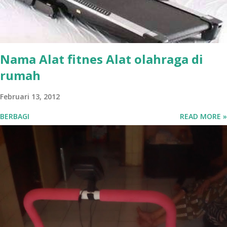
pack dan sepeda. dimana anda bisa berolahraga six pack dan
sepeda statis. untuk anda yang ingin mempunyai tubuh yang
langsing dan ideal dengan bero...
Nama Alat fitnes Alat olahraga di
rumah
Februari 13, 2012
BERBAGI
READ MORE »