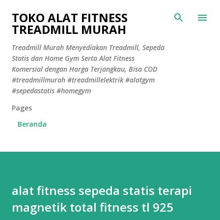
Langsung ke konten utama
TOKO ALAT FITNESS
TREADMILL MURAH
Treadmill Murah Menyediakan Treadmill, Sepeda
Statis dan Home Gym Serta Alat Fitness
Komersial dengan Harga Terjangkau, Bisa COD
#treadmillmurah #treadmillelektrik #alatgym
#sepedastatis #homegym
Pages
Beranda
alat fitness sepeda statis terapi
magnetik total fitness tl 925