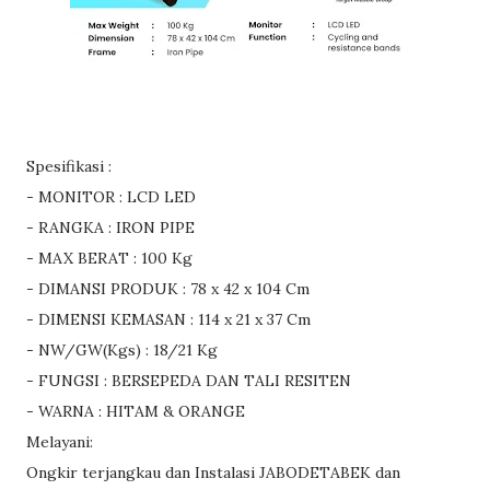
Spesifikasi :
- MONITOR : LCD LED
- RANGKA : IRON PIPE
- MAX BERAT : 100 Kg
- DIMANSI PRODUK : 78 x 42 x 104 Cm
- DIMENSI KEMASAN : 114 x 21 x 37 Cm
- NW/GW(Kgs) : 18/21 Kg
- FUNGSI : BERSEPEDA DAN TALI RESITEN
- WARNA : HITAM & ORANGE
Melayani:
Ongkir terjangkau dan Instalasi JABODETABEK dan