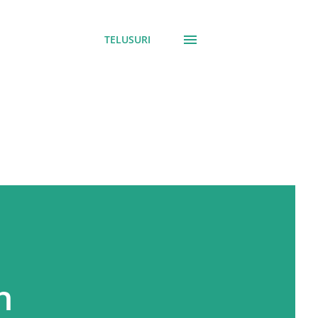
TELUSURI
h