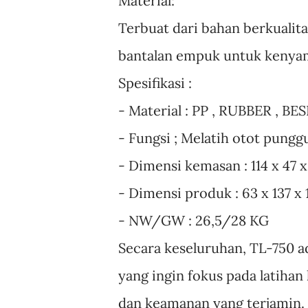
Material:
Terbuat dari bahan berkualita
bantalan empuk untuk kenyam
Spesifikasi :
- Material : PP , RUBBER , B
- Fungsi ; Melatih otot punggu
- Dimensi kemasan : 114 x 47 
- Dimensi produk : 63 x 137 x
- NW/GW : 26,5/28 KG
Secara keseluruhan, TL-750 a
yang ingin fokus pada latiha
dan keamanan yang terjamin.