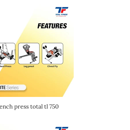
ench press total tl 750