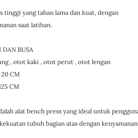
s tinggi yang tahan lama dan kuat, dengan
anan saat latihan.
ESI DAN BUSA
ng , otot kaki , otot perut , otot lengan
x 20 CM
 125 CM
dalah alat bench press yang ideal untuk penggun
n kekuatan tubuh bagian atas dengan kenyamanan