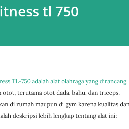
itness tl 750
ress TL-750 adalah alat olahraga yang dirancang
 otot, terutama otot dada, bahu, dan triceps.
kan di rumah maupun di gym karena kualitas da
lah deskripsi lebih lengkap tentang alat ini: