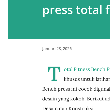
press total f
Januari 28, 2026
T
otal Fitness Bench P
khusus untuk latihan
Bench press ini cocok diguna
desain yang kokoh. Berikut ada
Desain dan Konstruksi: