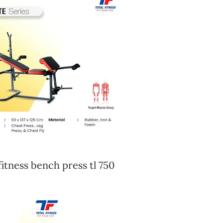
 fitness bench press tl 750