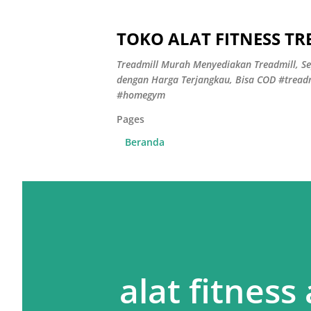
TOKO ALAT FITNESS T
Treadmill Murah Menyediakan Treadmill, Se
dengan Harga Terjangkau, Bisa COD #treadm
#homegym
Pages
Beranda
alat fitnes