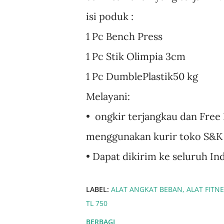
isi poduk :
1 Pc Bench Press
1 Pc Stik Olimpia 3cm
1 Pc DumblePlastik50 kg
Melayani:
• ⁠ ongkir terjangkau dan F
menggunakan kurir toko S&K
• ⁠Dapat dikirim ke seluruh 
LABEL:
ALAT ANGKAT BEBAN
ALAT FITN
TL 750
BERBAGI