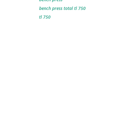
bench press total tl 750
tl 750